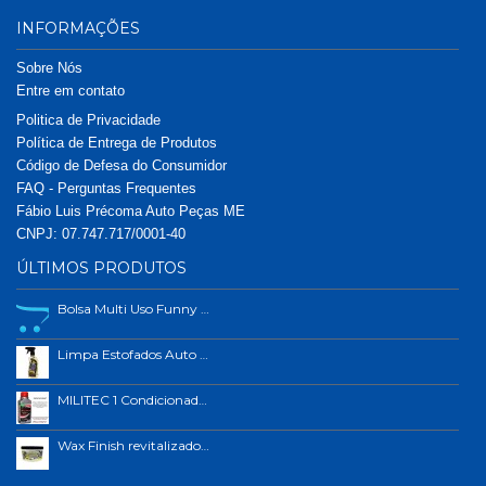
INFORMAÇÕES
Sobre Nós
Entre em contato
Politica de Privacidade
Política de Entrega de Produtos
Código de Defesa do Consumidor
FAQ - Perguntas Frequentes
Fábio Luis Précoma Auto Peças ME
CNPJ: 07.747.717/0001-40
ÚLTIMOS PRODUTOS
Bolsa Multi Uso Funny Car
Limpa Estofados Auto Shine 500ml
MILITEC 1 Condicionador de Metais 200ml
Wax Finish revitalizador de plástico e borrachas.