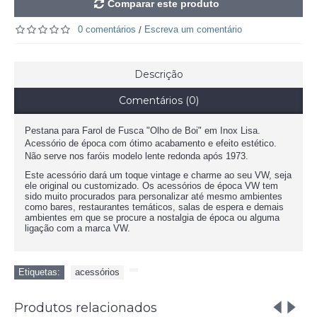
Comparar este produto
0 comentários
Escreva um comentário
/
Descrição
Comentários (0)
Pestana para Farol de Fusca "
Olho de Boi"
em Inox Lisa.
Acessório de época com ótimo acabamento e efeito estético.
Não serve nos faróis modelo lente redonda após 1973.
Este acessório dará um toque vintage e charme ao seu VW, seja
ele original ou customizado. Os acessórios de época VW tem
sido muito procurados para personalizar até mesmo ambientes
como bares, restaurantes temáticos, salas de espera e demais
ambientes em que se procure a nostalgia de época ou alguma
ligação com a marca VW.
Etiquetas:
acessórios
,
Produtos relacionados