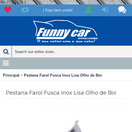
UA-77066223-1
| Seja bem vindo!
Principal
Pestana Farol Fusca Inox Lisa Olho de Boi
Pestana Farol Fusca Inox Lisa Olho de Boi