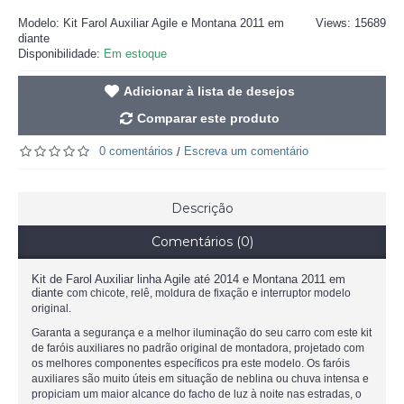
Modelo:
Kit Farol Auxiliar Agile e Montana 2011 em
Views: 15689
diante
Disponibilidade:
Em estoque
Adicionar à lista de desejos
Comparar este produto
0 comentários
Escreva um comentário
/
Descrição
Comentários (0)
Kit de Farol Auxiliar linha Agile até 2014 e Montana 2011 em
diante
com chicote, relê, moldura de fixação e interruptor modelo
original.
Garanta a segurança e a melhor iluminação do seu carro com este kit
de faróis auxiliares no padrão original de montadora, projetado com
os melhores componentes específicos pra este modelo. Os faróis
auxiliares são muito úteis em situação de neblina ou chuva intensa e
propiciam um maior alcance do facho de luz à noite nas estradas, o