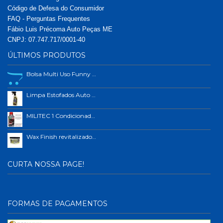
Código de Defesa do Consumidor
FAQ - Perguntas Frequentes
Fábio Luis Précoma Auto Peças ME
CNPJ: 07.747.717/0001-40
ÚLTIMOS PRODUTOS
Bolsa Multi Uso Funny Car
Limpa Estofados Auto Shine 500ml
MILITEC 1 Condicionador de Metais 200ml
Wax Finish revitalizador de plástico e borrachas.
CURTA NOSSA PAGE!
FORMAS DE PAGAMENTOS