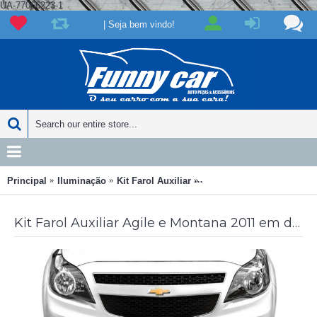
UA-77066223-1
| Seja bem vindo!
Principal
Iluminação
Kit Farol Auxiliar
Kit Farol Auxiliar Agile e
Kit Farol Auxiliar Agile e Montana 2011 em diante