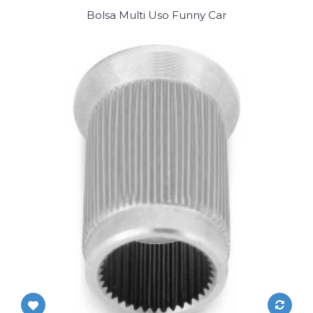
Bolsa Multi Uso Funny Car