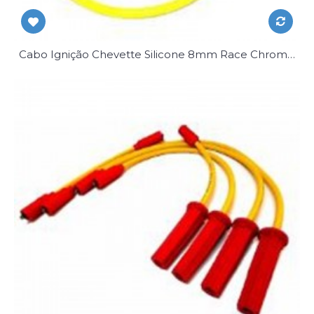
Cabo Ignição Chevette Silicone 8mm Race Chrome Jg