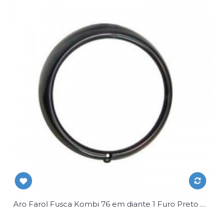
Aro Farol Fusca Kombi 76 em diante 1 Furo Preto Par