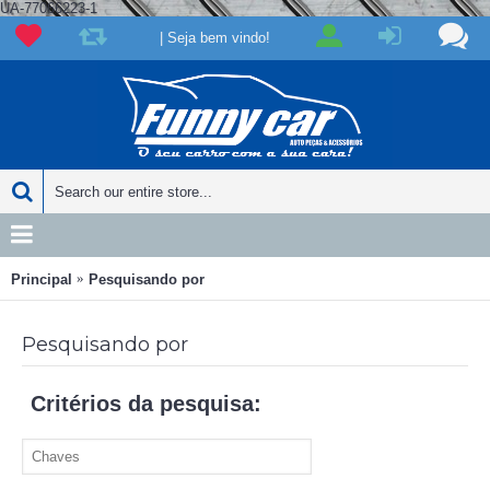
UA-77066223-1
| Seja bem vindo!
Principal
Pesquisando por
Pesquisando por
Critérios da pesquisa: