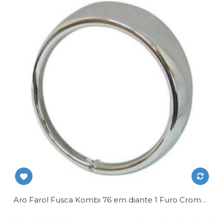
Aro Farol Fusca Kombi 76 em diante 1 Furo Cromado Par