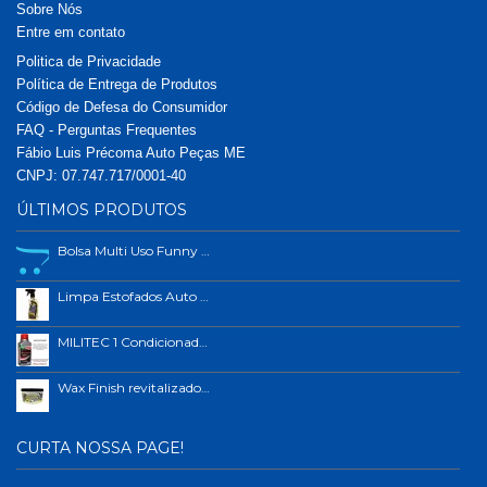
Sobre Nós
Entre em contato
Politica de Privacidade
Política de Entrega de Produtos
Código de Defesa do Consumidor
FAQ - Perguntas Frequentes
Fábio Luis Précoma Auto Peças ME
CNPJ: 07.747.717/0001-40
ÚLTIMOS PRODUTOS
Bolsa Multi Uso Funny Car
Limpa Estofados Auto Shine 500ml
MILITEC 1 Condicionador de Metais 200ml
Wax Finish revitalizador de plástico e borrachas.
CURTA NOSSA PAGE!