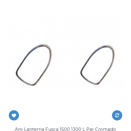
Aro Lanterna Fusca 1500 1300 L Par Cromado