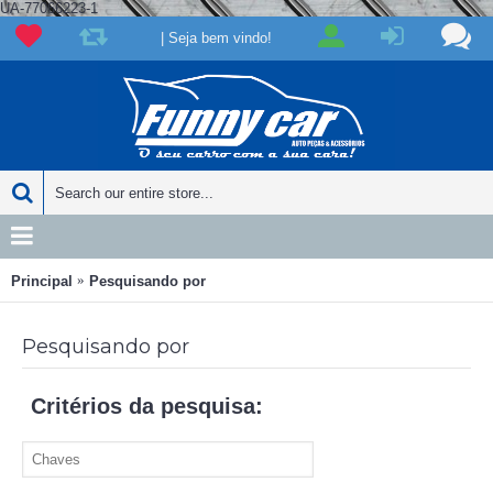
UA-77066223-1
| Seja bem vindo!
Principal
Pesquisando por
Pesquisando por
Critérios da pesquisa: