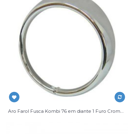
Aro Farol Fusca Kombi 76 em diante 1 Furo Cromado Par