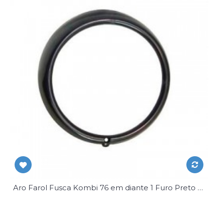
Aro Farol Fusca Kombi 76 em diante 1 Furo Preto Par