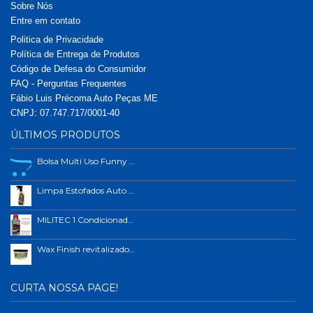
Sobre Nós
Entre em contato
Politica de Privacidade
Política de Entrega de Produtos
Código de Defesa do Consumidor
FAQ - Perguntas Frequentes
Fábio Luis Précoma Auto Peças ME
CNPJ: 07.747.717/0001-40
ÚLTIMOS PRODUTOS
Bolsa Multi Uso Funny Car
Limpa Estofados Auto Shine 500ml
MILITEC 1 Condicionador de Metais 200ml
Wax Finish revitalizador de plástico e borrachas.
CURTA NOSSA PAGE!