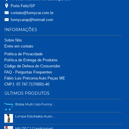
Porto Feliz/SP
contato@funnycar.com.br
funnycarap@hotmail.com
INFORMAÇÕES
Sobre Nós
Entre em contato
Politica de Privacidade
Política de Entrega de Produtos
Código de Defesa do Consumidor
FAQ - Perguntas Frequentes
Fábio Luis Précoma Auto Peças ME
CNPJ: 07.747.717/0001-40
ÚLTIMOS PRODUTOS
Bolsa Multi Uso Funny Car
Limpa Estofados Auto Shine 500ml
MILITEC 1 Condicionador de Metais 200ml