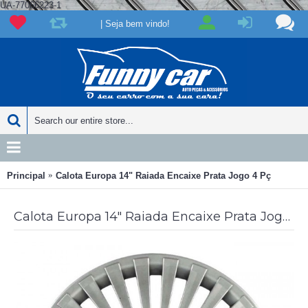
UA-77066223-1
| Seja bem vindo!
Principal
Calota Europa 14" Raiada Encaixe Prata Jogo 4 Pç
Calota Europa 14" Raiada Encaixe Prata Jogo 4 Pç