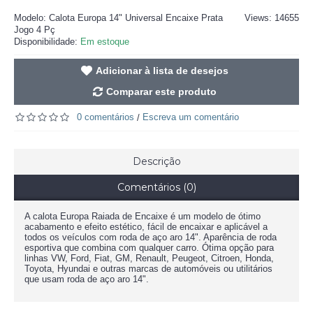
Modelo:
Calota Europa 14" Universal Encaixe Prata
Views: 14655
Jogo 4 Pç
Disponibilidade:
Em estoque
Adicionar à lista de desejos
Comparar este produto
0 comentários
Escreva um comentário
/
Descrição
Comentários (0)
A calota Europa Raiada de Encaixe é um modelo de ótimo
acabamento e efeito estético, fácil de encaixar e aplicável a
todos os veículos com roda de aço aro 14". Aparência de roda
esportiva que combina com qualquer carro. Ótima opção para
linhas VW, Ford, Fiat, GM, Renault, Peugeot, Citroen, Honda,
Toyota, Hyundai e outras marcas de automóveis ou utilitários
que usam roda de aço aro 14".